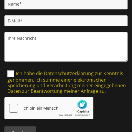
Ich habe die Datenschutzerklärung zur Kenntnis
genommen. Ich stimme einer elektronischen
Speicherung und Verarbeitung meiner eingegebenen
Daten zur Beantwortung meiner Anfrage zu.