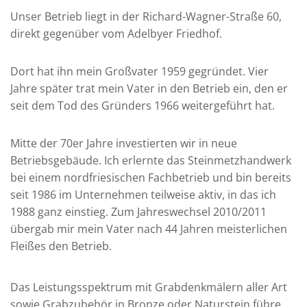
Unser Betrieb liegt in der Richard-Wagner-Straße 60,
direkt gegenüber vom Adelbyer Friedhof.
Dort hat ihn mein Großvater 1959 gegründet. Vier
Jahre später trat mein Vater in den Betrieb ein, den er
seit dem Tod des Gründers 1966 weitergeführt hat.
Mitte der 70er Jahre investierten wir in neue
Betriebsgebäude. Ich erlernte das Steinmetzhandwerk
bei einem nordfriesischen Fachbetrieb und bin bereits
seit 1986 im Unternehmen teilweise aktiv, in das ich
1988 ganz einstieg. Zum Jahreswechsel 2010/2011
übergab mir mein Vater nach 44 Jahren meisterlichen
Fleißes den Betrieb.
Das Leistungsspektrum mit Grabdenkmälern aller Art
sowie Grabzubehör in Bronze oder Naturstein führe