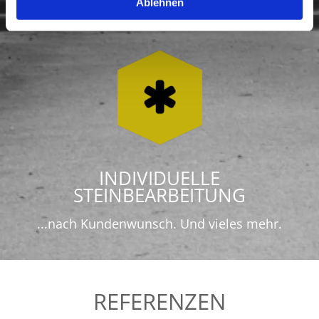
Ablehnen
(Glas mattieren)
INDIVIDUELLE
STEINBEARBEITUNG
...nach Kundenwunsch. Und vieles mehr.
REFERENZEN